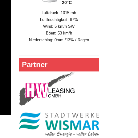
20°C
Luftdruck: 1015 mb
Luftfeuchtigkeit: 87%
Wind: 5 km/h SW
Böen: 53 km/h
Niederschlag:
0mm
/
13%
/
Regen
Partner