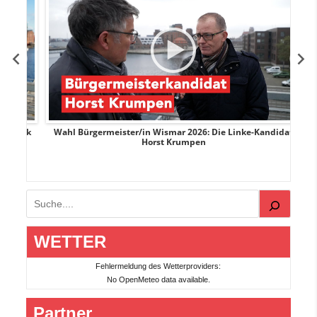
rank
Wahl Bürgermeister/in Wismar 2026: Die Linke-Kandidat
W
Horst Krumpen
Suchen
WETTER
Fehlermeldung des Wetterproviders:
No OpenMeteo data available.
Partner