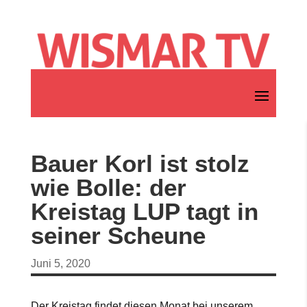
Bauer Korl ist stolz
wie Bolle: der
Kreistag LUP tagt in
seiner Scheune
Juni 5, 2020
Der Kreistag findet diesen Monat bei unserem