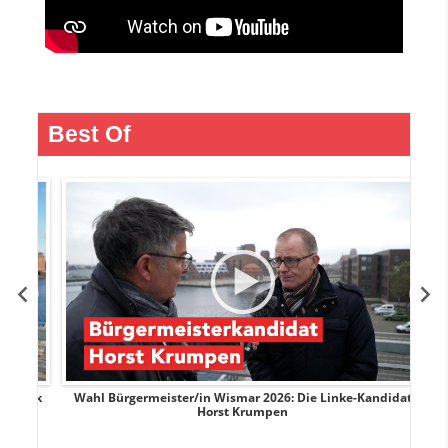
Best Of
rank
Wahl Bürgermeister/in Wismar 2026: Die Linke-Kandidat
W
Horst Krumpen