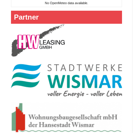
No OpenMeteo data available.
Partner