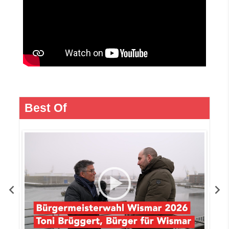
Best Of