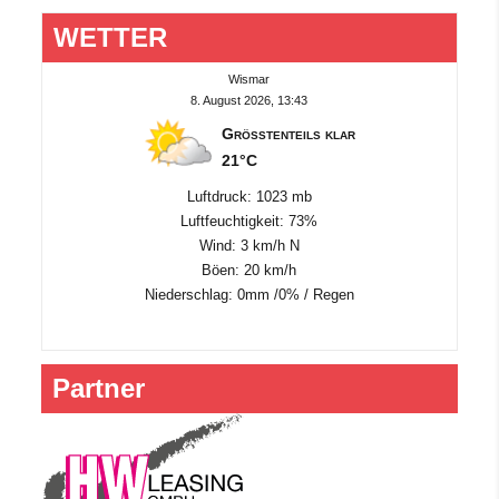
WETTER
Wismar
8. August 2026, 13:43
Größtenteils klar
21°C
Luftdruck: 1023 mb
Luftfeuchtigkeit: 73%
Wind: 3 km/h N
Böen: 20 km/h
Niederschlag:
0mm
/
0%
/
Regen
Partner