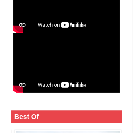
Best Of