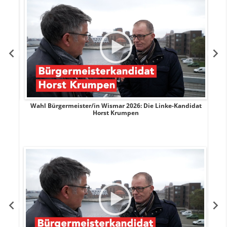
rank
Wahl Bürgermeister/in Wismar 2026: Die Linke-Kandidat
W
Horst Krumpen