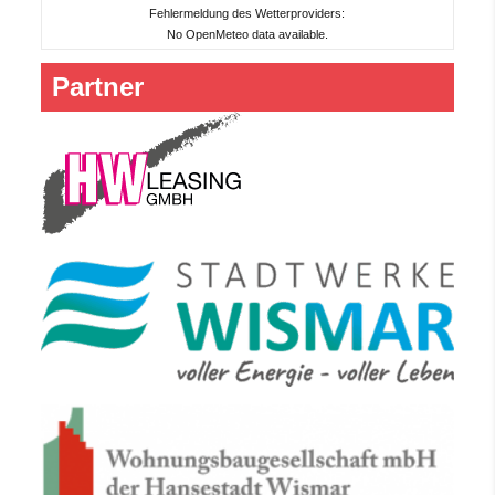
Fehlermeldung des Wetterproviders:
No OpenMeteo data available.
Partner