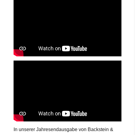
In unserer Jahresendausgabe von Backstein &