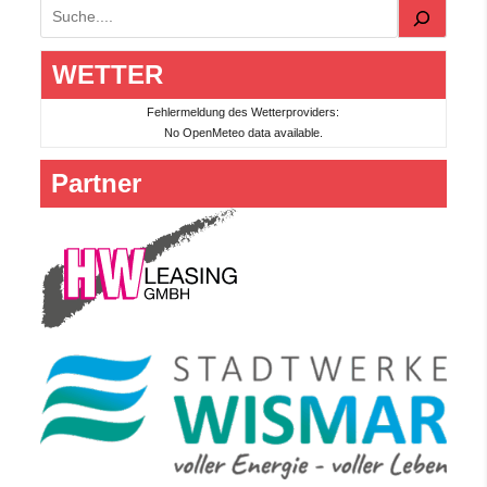
Suchen
WETTER
Fehlermeldung des Wetterproviders:
No OpenMeteo data available.
Partner