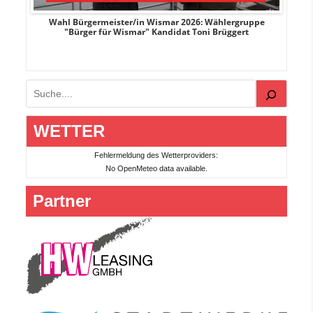
r
Wahl Bürgermeister/in Wismar 2026: Wählergruppe
"Bürger für Wismar" Kandidat Toni Brüggert
Suchen
WETTER
Fehlermeldung des Wetterproviders:
No OpenMeteo data available.
Partner