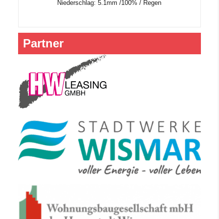
Niederschlag:
5.1mm
/
100%
/
Regen
Partner