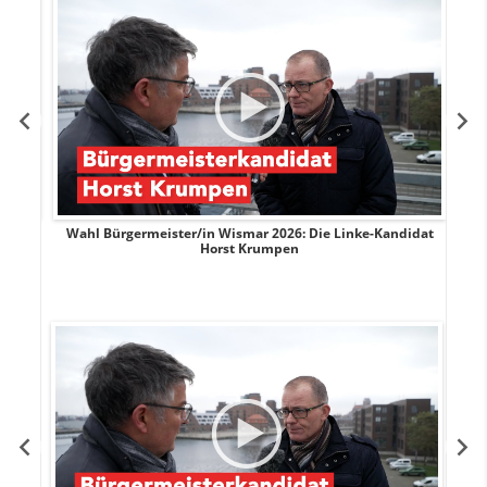
rank
Wahl Bürgermeister/in Wismar 2026: Die Linke-Kandidat
W
Horst Krumpen