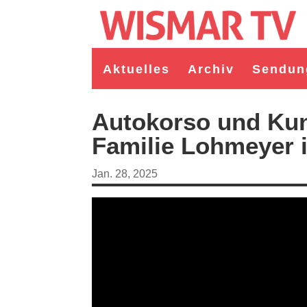
Aktuelles
Archiv
Sendun
Autokorso und Kun
Familie Lohmeyer 
Jan. 28, 2025