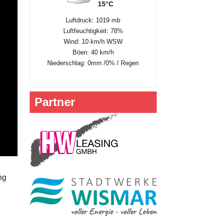
15°C
Luftdruck: 1019 mb
Luftfeuchtigkeit: 78%
Wind: 10 km/h WSW
Böen: 40 km/h
Niederschlag:
0mm
/
0%
/
Regen
Partner
ng