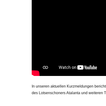
In unseren aktuellen Kurzmeldungen bericht
des Lotsenschoners Atalanta und weiteren