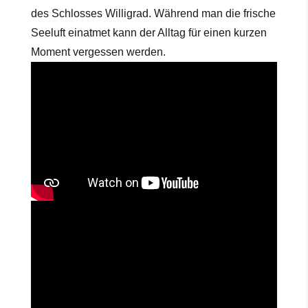
des Schlosses Willigrad. Während man die frische
Seeluft einatmet kann der Alltag für einen kurzen
Moment vergessen werden.