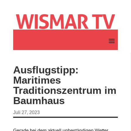
Ausflugstipp:
Maritimes
Traditionszentrum im
Baumhaus
Juli 27, 2023
Gerade bei dem aktuell unbeständigen Wetter