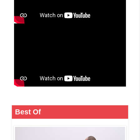
Best Of