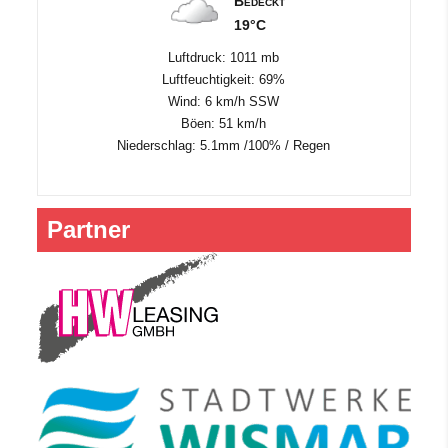
Bedeckt
19°C
Luftdruck: 1011 mb
Luftfeuchtigkeit: 69%
Wind: 6 km/h SSW
Böen: 51 km/h
Niederschlag:
5.1mm
/
100%
/
Regen
Partner