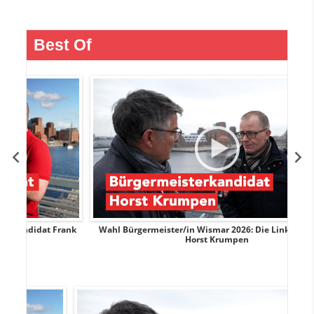
Best Of
Frank
Wahl Bürgermeister/in Wismar 2026: Die Linke-Kandidat
Horst Krumpen