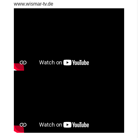
www.wismar-tv.de