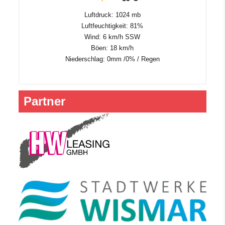
Luftdruck: 1024 mb
Luftfeuchtigkeit: 81%
Wind: 6 km/h SSW
Böen: 18 km/h
Niederschlag:
0mm
/
0%
/
Regen
Partner