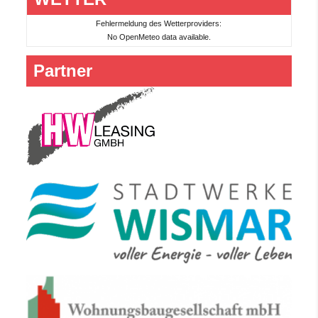
Fehlermeldung des Wetterproviders:
No OpenMeteo data available.
Partner