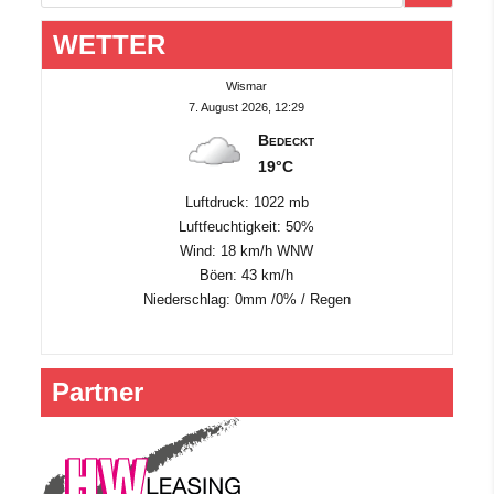
WETTER
Wismar
7. August 2026, 12:29
Bedeckt
19°C
Luftdruck: 1022 mb
Luftfeuchtigkeit: 50%
Wind: 18 km/h WNW
Böen: 43 km/h
Niederschlag:
0mm
/
0%
/
Regen
Partner