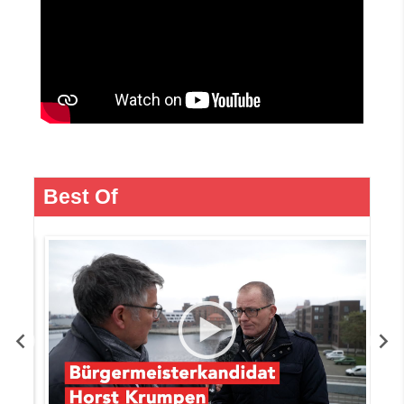
Best Of