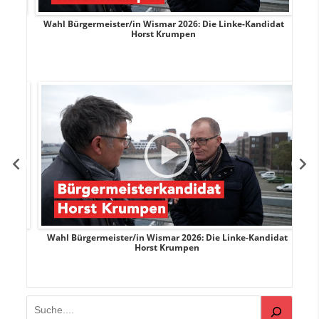
rank
Wahl Bürgermeister/in Wismar 2026: Die Linke-Kandidat
W
Horst Krumpen
rank
Wahl Bürgermeister/in Wismar 2026: Die Linke-Kandidat
W
Horst Krumpen
Suchen