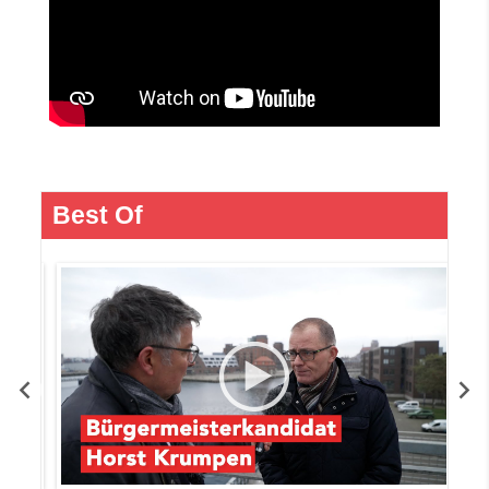
Best Of