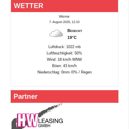
WETTER
Wismar
7. August 2026, 12:10
Bedeckt
19°C
Luftdruck: 1022 mb
Luftfeuchtigkeit: 50%
Wind: 18 km/h WNW
Böen: 43 km/h
Niederschlag:
0mm
/
0%
/
Regen
Partner