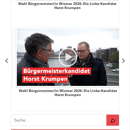
rank
Wahl Bürgermeister/in Wismar 2026: Die Linke-Kandidat
W
Horst Krumpen
rank
Wahl Bürgermeister/in Wismar 2026: Die Linke-Kandidat
W
Horst Krumpen
Suchen