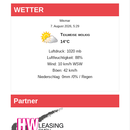
WETTER
Wismar
7. August 2026, 5:29
Teilweise wolkig
14°C
Luftdruck: 1020 mb
Luftfeuchtigkeit: 88%
Wind: 10 km/h WSW
Böen: 42 km/h
Niederschlag:
0mm
/
0%
/
Regen
Partner