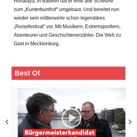
Himalaya. In Bäbelin hat er eine alte Scheune
zum „Kunterbunthof“ umgebaut. Und bereitet nun
wieder sein mittlerweile schon legendäres
„Reisefestival“ vor. Mit Musikern, Extremsportlern,
Abenteurer und Geschichtenerzähler. Die Welt zu
Gast in Mecklenburg.
Best Of