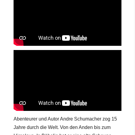
Abenteurer und Autor Andre Schumacher zog 15
Jahre durch die Welt. Von den Anden bis zum