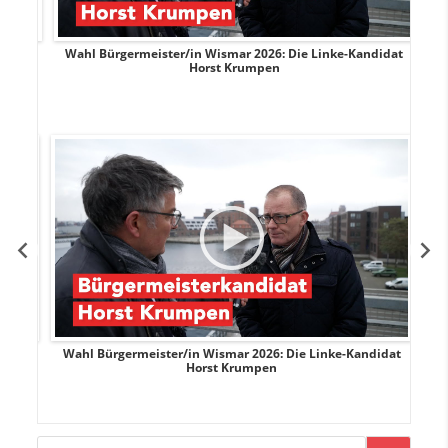
rank
Wahl Bürgermeister/in Wismar 2026: Die Linke-Kandidat
W
Horst Krumpen
rank
Wahl Bürgermeister/in Wismar 2026: Die Linke-Kandidat
W
Horst Krumpen