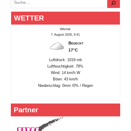
Suchen
WETTER
Wismar
7. August 2026, 9:41
Bedeckt
17°C
Luftdruck: 1019 mb
Luftfeuchtigkeit: 78%
Wind: 14 km/h W
Böen: 43 km/h
Niederschlag:
0mm
/
0%
/
Regen
Partner