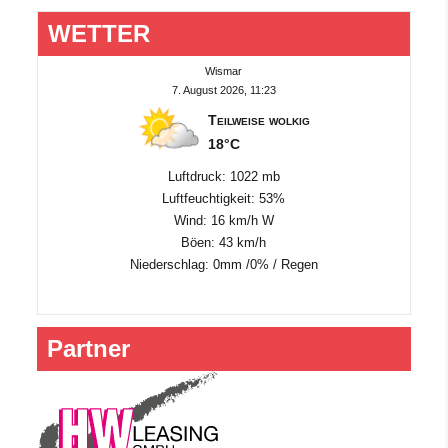
WETTER
Wismar
7. August 2026, 11:23
Teilweise wolkig
18°C
Luftdruck: 1022 mb
Luftfeuchtigkeit: 53%
Wind: 16 km/h W
Böen: 43 km/h
Niederschlag:
0mm
/
0%
/
Regen
Partner