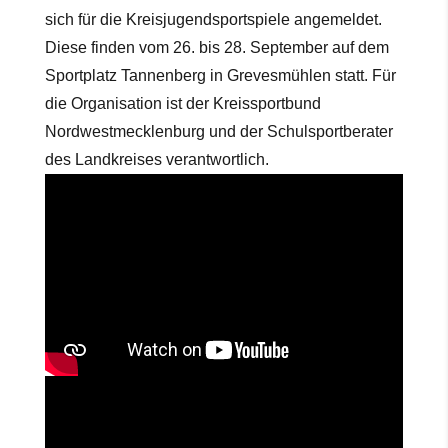
sich für die Kreisjugendsportspiele angemeldet.
Diese finden vom 26. bis 28. September auf dem
Sportplatz Tannenberg in Grevesmühlen statt. Für
die Organisation ist der Kreissportbund
Nordwestmecklenburg und der Schulsportberater
des Landkreises verantwortlich.