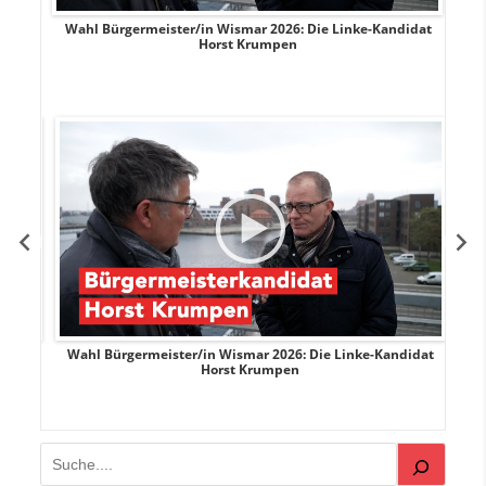
rank
Wahl Bürgermeister/in Wismar 2026: Die Linke-Kandidat
W
Horst Krumpen
rank
Wahl Bürgermeister/in Wismar 2026: Die Linke-Kandidat
W
Horst Krumpen
Suchen