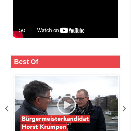
Best Of